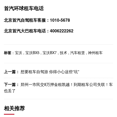
首汽环球租车电话
北京首汽自驾租车客服：1010-5678
北京首汽大巴租车电话：4006222262
标签
：
宝沃
,
宝沃BX5
,
宝沃BX7
,
技术
,
汽车租赁
,
神州租车
上一篇：
想要租车自驾游 你得小心这些“坑”
下一篇：
郑州一市民交8万押金租凯越！到期租车公司失联！车
也丢了
相关推荐