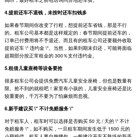
4.提前还车不退钱，未按时还车扣钱多
如果春节期间你改变了行程，想提前还车省钱，那是不行
的。租车公司基本都是这样规定的：春节期间提前还车的，
订单已付费用将不予退还。而且有的租车公司还要额外收取
提前还车 \" 违约金 \"。当然，如果到期未归还，可能将面临
超期部分按正常租金的 300％支付违约金。
5.租借儿童座椅等设备要抢
很多租车公司会提供免费汽车儿童安全座椅，但也是数量有
限。抢不到的就租吧！家里有小孩的，儿童安全座椅还是比
较重要的，千万不要为了怕麻烦而忽视。
6.新手建议买 \" 不计免赔服务 \"
对于租车人，租车时可以选择是否购买 50 元 / 天的 \" 不计
免赔服务 \"，如不购买，一旦租车期间发生低于 1500 元的
小额赔偿，租车人要自掏腰包。一般建议开车不熟练的新手