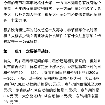
今年的春节租车市场格外火爆，一方面不知道你有没有这个
感觉，今年的火车票特别难买。另一方面租车公司多了，竞
争大，服务更加人性化，很多大租车公司还提供异地还车服
务，非常方便。
很多没有租过车的朋友想必一头雾水，春节租车什么时候
租？大概多少钱？需要准备什么证件？有什么注意事项？卡
爸就来一一为你解答。
第一，租车一定要越早越好。
首先，现在租春节期间的车，租价还是相对便宜的，但如果
到节前再去租，价格肯定要上涨不少。经济型轿车平时的日
租价约在50元—120元，春节期间日均租价则上浮到200元
—300元不等。以一家租车网站标出的价格为例，大众斯柯
达昕锐1.6L自动挡的价格是85元/天，春节期间价格涨至300
元/天；别克凯越1.6L自动挡的价格是75元/天，春节期间是
307元/天；大众桑塔纳1.6L自动挡85元/天，春节期间涨至
281元/天。