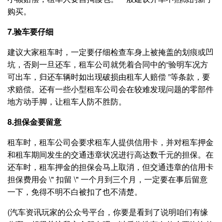
购买。
7.验车要仔细
建议大家租车时，一定要仔细检查车身上被掩盖的划痕或凹
坑，否则一旦还车，租车公司就凭着合同中的“验明车况方
可出车，归还车辆时如出现破损由租车人赔偿 ”等条款，要
求赔偿。还有一些小型租车公司会在较难发现问题的零部件
地方动手脚，让租车人防不胜防。
8.担保金要留意
租车时，租车公司会要求租车人提供信用卡，并对租车押金
和租车期间发生的交通违章状况进行高达数千元的担保。在
还车时，租车押金的担保会马上取消，但交通违章的信用卡
担保费用会 \" 扣留 \" 一个月到三个月，一定要在事后留意
一下，免得不明不白被扣了也不清楚。
(汽车资讯玩家的公众号平台，你要是看到了说明咱们有缘