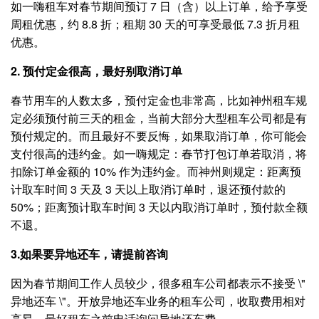
如一嗨租车对春节期间预订 7 日（含）以上订单，给予享受
周租优惠，约 8.8 折；租期 30 天的可享受最低 7.3 折月租
优惠。
2. 预付定金很高，最好别取消订单
春节用车的人数太多，预付定金也非常高，比如神州租车规
定必须预付前三天的租金，当前大部分大型租车公司都是有
预付规定的。而且最好不要反悔，如果取消订单，你可能会
支付很高的违约金。如一嗨规定：春节打包订单若取消，将
扣除订单金额的 10% 作为违约金。而神州则规定：距离预
计取车时间 3 天及 3 天以上取消订单时，退还预付款的
50%；距离预计取车时间 3 天以内取消订单时，预付款全额
不退。
3.如果要异地还车，请提前咨询
因为春节期间工作人员较少，很多租车公司都表示不接受 \"
异地还车 \"。开放异地还车业务的租车公司，收取费用相对
高昂，最好租车之前电话询问异地还车费。