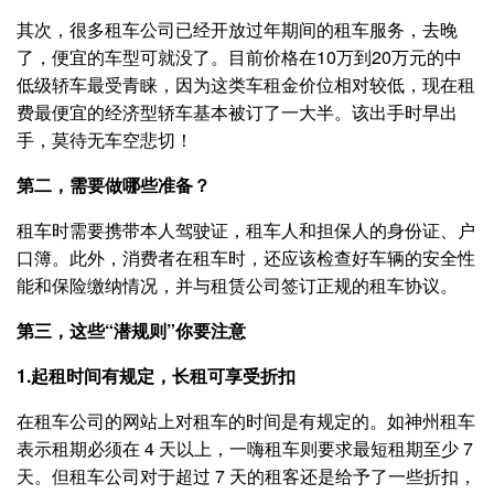
其次，很多租车公司已经开放过年期间的租车服务，去晚
了，便宜的车型可就没了。目前价格在10万到20万元的中
低级轿车最受青睐，因为这类车租金价位相对较低，现在租
费最便宜的经济型轿车基本被订了一大半。该出手时早出
手，莫待无车空悲切！
第二，需要做哪些准备？
租车时需要携带本人驾驶证，租车人和担保人的身份证、户
口簿。此外，消费者在租车时，还应该检查好车辆的安全性
能和保险缴纳情况，并与租赁公司签订正规的租车协议。
第三，这些“潜规则”你要注意
1.起租时间有规定，长租可享受折扣
在租车公司的网站上对租车的时间是有规定的。如神州租车
表示租期必须在 4 天以上，一嗨租车则要求最短租期至少 7
天。但租车公司对于超过 7 天的租客还是给予了一些折扣，