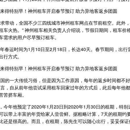
需求带动，全国不少三四线城市神州租车网点在节前租空。此外
租车火热。” 神州租车相关负责人介绍说，节假日期间，租车价
车需求的用户尽早预订租车。
20年春运时间为1月10日至2月18日，长达40天。春节期间，
出行方式。
中国的一大传统习俗，但是因为工作原因，每年的返乡时间都不
坦言，自从前年他尝试采用租车回家过年的方式后，此后每年他
苦苦挤车厢。
今年他预定了2020年1月23日到2020年1月30日的租期，
可以带上丰富的年货给家人尝尝鲜。据粗略计算，7天的租期约
比还是很高的。而且，在租期，陈先生可以随心出行，妥妥保证