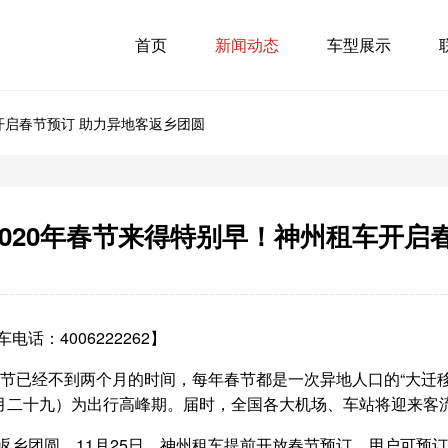
首页
新闻动态
车型展示
开启春节预订 助力异地客返乡团圆
2020年春节来得特别早！神州租车开启
电话：4006222262】
年春节已经不到两个月的时间，每年春节都是一次异地人口的“大迁移
腊月二十九）为出行高峰期。届时，全国各大机场、车站将迎来客
返乡团圆，11月25日，神州租车提前开放春节预订，用户可预订