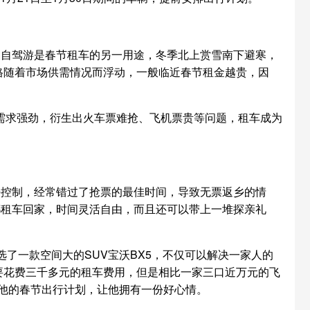
，自驾游是春节租车的另一用途，冬季北上赏雪南下避寒，
格随着市场供需情况而浮动，一般临近春节租金越贵，因
出行需求强劲，衍生出火车票难抢、飞机票贵等问题，租车成为
好控制，经常错过了抢票的最佳时间，导致无票返乡的情
都租车回家，时间灵活自由，而且还可以带上一堆探亲礼
特别选了一款空间大的SUV宝沃BX5，不仅可以解决一家人的
要花费三千多元的租车费用，但是相比一家三口近万元的飞
他的春节出行计划，让他拥有一份好心情。