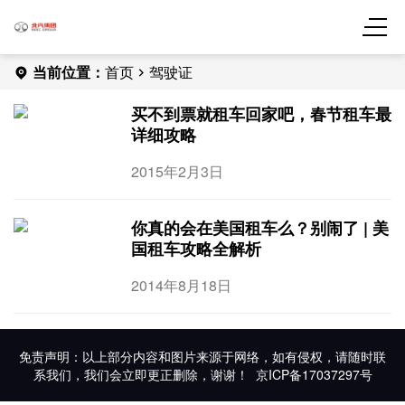
当前位置：
首页
驾驶证
买不到票就租车回家吧，春节租车最
详细攻略
2015年2月3日
你真的会在美国租车么？别闹了 | 美
国租车攻略全解析
2014年8月18日
免责声明：以上部分内容和图片来源于网络，如有侵权，请随时联
系我们，我们会立即更正删除，谢谢！
京ICP备17037297号