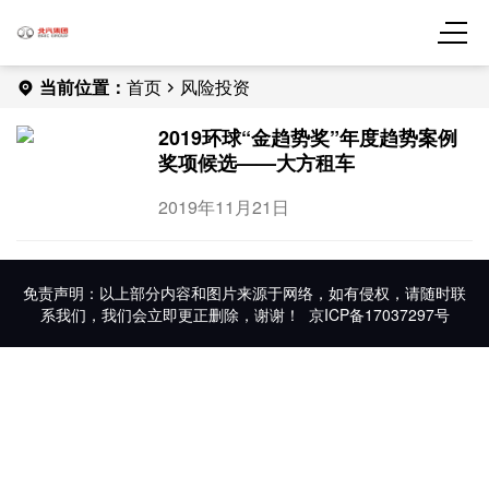
当前位置：
首页
风险投资
2019环球“金趋势奖”年度趋势案例
奖项候选——大方租车
2019年11月21日
免责声明：以上部分内容和图片来源于网络，如有侵权，请随时联
系我们，我们会立即更正删除，谢谢！
京ICP备17037297号