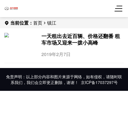
当前位置：
首页
镇江
一天租出去近百辆、价格还翻番 租
车市场又迎来一拨小高峰
2019年2月7日
免责声明：以上部分内容和图片来源于网络，如有侵权，请随时联
系我们，我们会立即更正删除，谢谢！
京ICP备17037297号