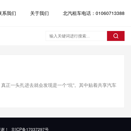
联系我们
关于我们
北汽租车电话：01060713388
真正一头扎进去就会发现是一个“坑”。其中贴着共享汽车
谢谢！
京ICP备17037297号