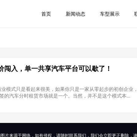
首页
新闻动态
车型展示
价闯入，单一共享汽车平台可以歇了！
商业模式只是看起来很美，如果你只是一家从零起步的初创企业，
标签的汽车分时租赁市场就是一个。当然，并不是这个模式本...
和图片来源于网络，如有侵权，请随时联系我们，我们会立即更正删除，