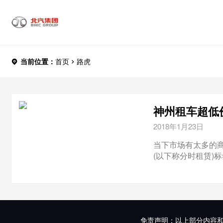
当前位置：
首页
路虎
神州租车超低
2018年1月23日
当下市场有太多的
(以下称分时租赁)
免责声明：以上部分内容