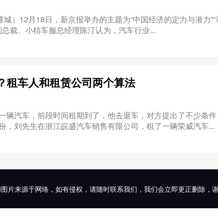
城）12月18日，新京报举办的主题为“中国经济的定力与潜力”“看
总裁、小桔车服总经理陈汀认为，汽车行业...
？租车人和租赁公司两个算法
了一辆汽车，前段时间租期到了，他去退车，对方提出了不少条件
份，刘先生在浙江皖盛汽车销售有限公司，租了一辆荣威汽车...
和图片来源于网络，如有侵权，请随时联系我们，我们会立即更正删除，