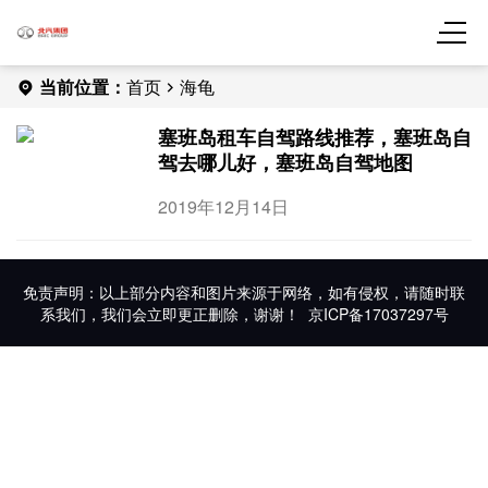
当前位置：
首页
海龟
塞班岛租车自驾路线推荐，塞班岛自
驾去哪儿好，塞班岛自驾地图
2019年12月14日
免责声明：以上部分内容和图片来源于网络，如有侵权，请随时联
系我们，我们会立即更正删除，谢谢！
京ICP备17037297号