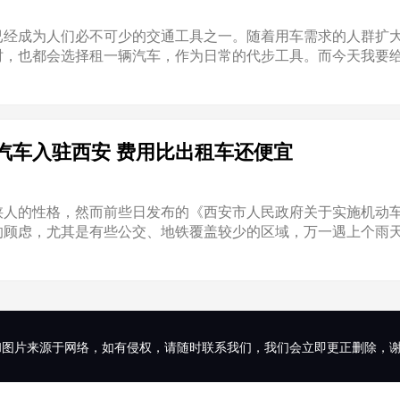
已经成为人们必不可少的交通工具之一。随着用车需求的人群扩
，也都会选择租一辆汽车，作为日常的代步工具。而今天我要给.
汽车入驻西安 费用比出租车还便宜
陕人的性格，然而前些日发布的《西安市人民政府关于实施机动
顾虑，尤其是有些公交、地铁覆盖较少的区域，万一遇上个雨天.
和图片来源于网络，如有侵权，请随时联系我们，我们会立即更正删除，