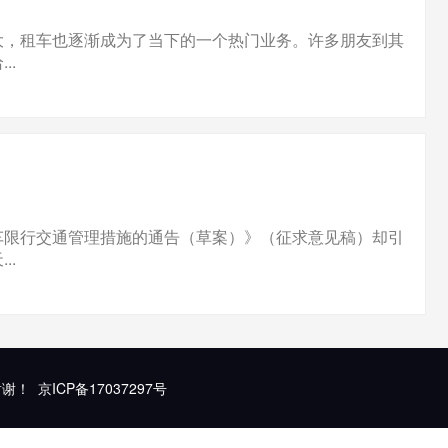
大，租车也逐渐成为了当下的一个热门业务。许多朋友到其
..
车限行交通管理措施的通告（草案）》（征求意见稿）却引
..
谢谢！
京ICP备17037297号