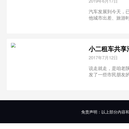
2019年6月17日
汽车发展到今天，
他城市出差、旅游时
小二租车共享
2017年7月12日
说走就走，是咱老
发了一些市民朋友的
免责声明：以上部分内容