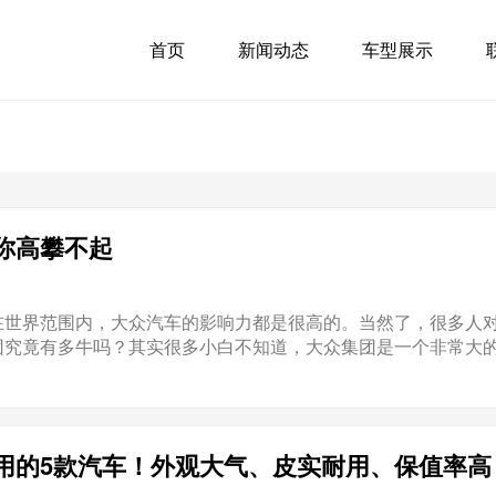
首页
新闻动态
车型展示
你高攀不起
在世界范围内，大众汽车的影响力都是很高的。当然了，很多人
究竟有多牛吗？其实很多小白不知道，大众集团是一个非常大的.
用的5款汽车！外观大气、皮实耐用、保值率高