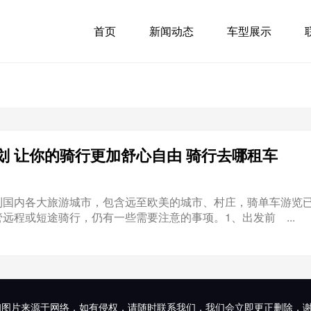
首页
新闻动态
车型展示
划 让你的骑行更加舒心自由 骑行去哪租车
到国内各大旅游城市，包含远至欧美的城市、村庄，骑单车游览
远程或短途骑行，仍有一些需要注意的事项。1、出发前 ...
和图片来源于网络，如有侵权，请随时联系我们，我们会立即更正删除，