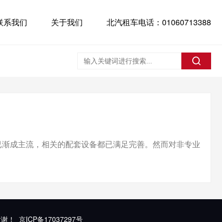
联系我们
关于我们
北汽租车电话：01060713388
已渐成主流，相关的配套设备都已满足完善。然而对非专业
谢谢！
京ICP备17037297号