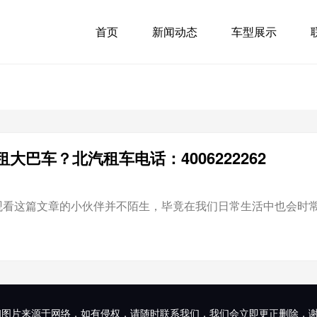
首页
新闻动态
车型展示
大巴车？北汽租车电话：4006222262
看这篇文章的小伙伴并不陌生，毕竟在我们日常生活中也会时常遇到
和图片来源于网络，如有侵权，请随时联系我们，我们会立即更正删除，