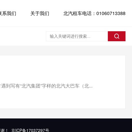
联系我们
关于我们
北汽租车电话：01060713388
写有“北汽集团”字样的北汽大巴车（北...
谢谢！
京ICP备17037297号