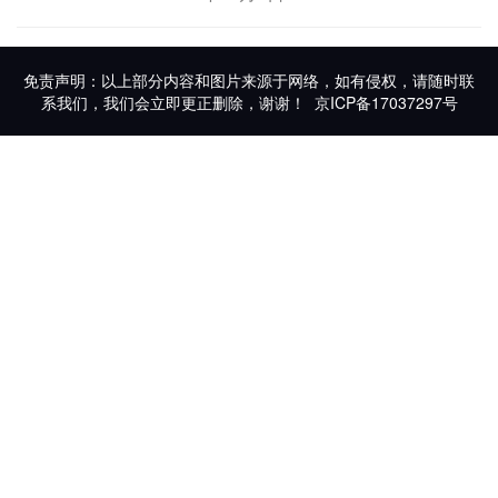
免责声明：以上部分内容和图片来源于网络，如有侵权，请随时联
系我们，我们会立即更正删除，谢谢！
京ICP备17037297号