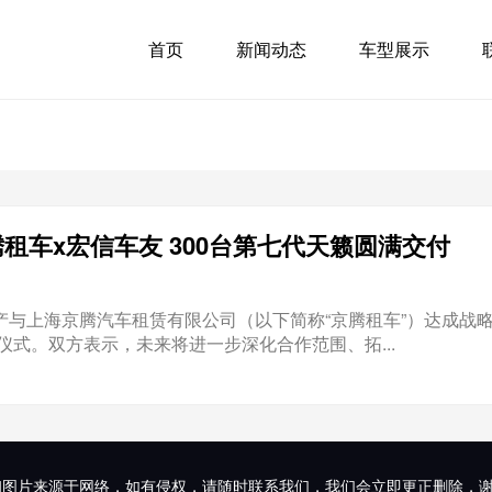
首页
新闻动态
车型展示
租车x宏信车友 300台第七代天籁圆满交付
日产与上海京腾汽车租赁有限公司（以下简称“京腾租车”）达成战
付仪式。双方表示，未来将进一步深化合作范围、拓...
和图片来源于网络，如有侵权，请随时联系我们，我们会立即更正删除，