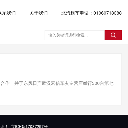
联系我们
关于我们
北汽租车电话：01060713388
略合作，并于东风日产武汉宏信车友专营店举行300台第七
谢谢！
京ICP备17037297号