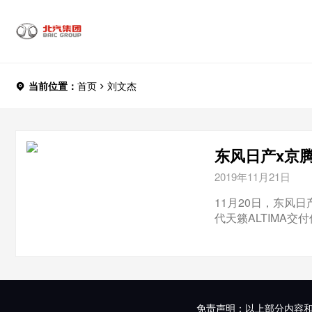
当前位置：
首页
刘文杰
东风日产x京腾
2019年11月21日
11月20日，东风
代天籁ALTIMA交
免责声明：以上部分内容