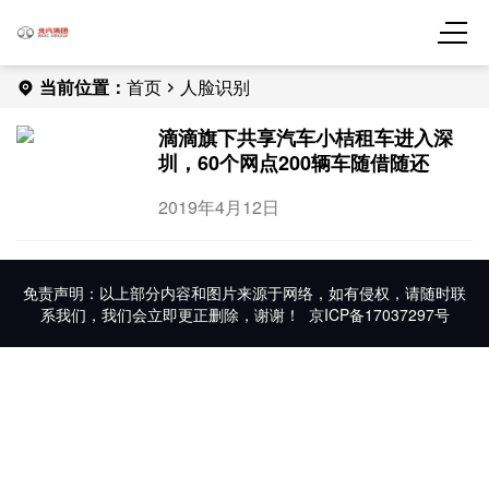
当前位置：
首页
人脸识别
滴滴旗下共享汽车小桔租车进入深
圳，60个网点200辆车随借随还
2019年4月12日
免责声明：以上部分内容和图片来源于网络，如有侵权，请随时联
系我们，我们会立即更正删除，谢谢！
京ICP备17037297号